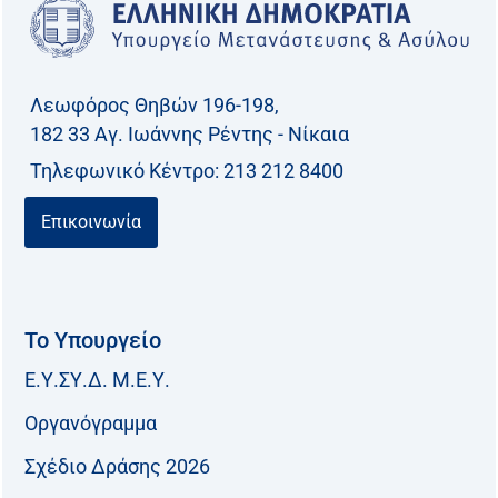
Λεωφόρος Θηβών 196-198,
182 33 Aγ. Ιωάννης Ρέντης - Νίκαια
Τηλεφωνικό Kέντρο: 213 212 8400
Επικοινωνία
Το Υπουργείο
Ε.Υ.ΣΥ.Δ. Μ.Ε.Υ.
Οργανόγραμμα
Σχέδιο Δράσης 2026