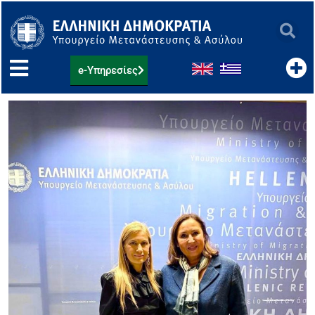
Μετάβαση
στο
περιεχόμενο
e-Υπηρεσίες