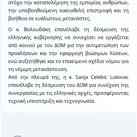
στόχο την καταπολέμηση της εμπορίας ανθρώπων,
την υποβοηθούμενη οικειοθελή επιστροφή και τη
βοήθεια σε ευάλωτους μετανάστες.
Ο κ. Βολουδάκη επανέλαβε τη δέσμευση της
ελληνικής κυβέρνησης να συνεχίσει να εργάζεται
από κοινού με τον ΔΟΜ για την αντιμετώπιση των
προκλήσεων και την εφαρμογή βιώσιμων λύσεων,
ενώ συζητήθηκε και το επικείμενο σχέδιο νόμου για
τη νόμιμη μετανάστευση.
Από την πλευρά της, η κ. Sanja Celebic Lukovac
επανέλαβε τη δέσμευση του ΔΟΜ για συνέχιση της
συνεργασίας με τις ελληνικές αρχές, προσφέροντας
τεχνική υποστήριξη και τεχνογνωσία.