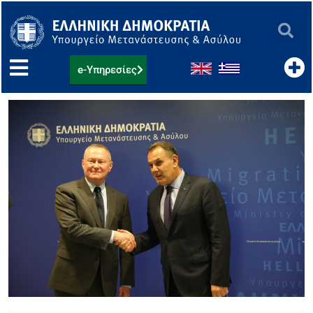
Μετάβαση
στο
περιεχόμενο
e-Υπηρεσίες