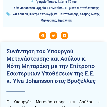
Γραφείο Τύπου
,
Δελτία Τύπου
Ylva Johansson
,
Αρχείο
,
Ευρωπαϊκό Σύμφωνο Μετανάστευσης
και Ασύλου
,
Κέντρα Υποδοχής και Ταυτοποίησης
,
Λέσβος
,
Νότης
Μηταράκης
,
Σημαντικά
Συνάντηση του Υπουργού
Μετανάστευσης και Ασύλου κ.
Νότη Μηταράκη με την Επίτροπο
Εσωτερικών Υποθέσεων της Ε.Ε.
κ. Ylva Johansson στις Βρυξέλλες
Ο Υπουργός Μετανάστευσης και Ασύλου κ.