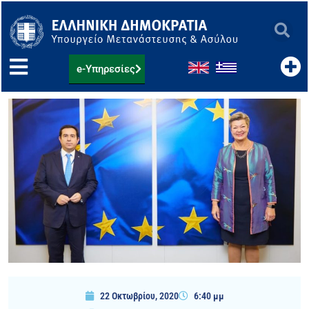
Μετάβαση
στο
περιεχόμενο
e-Υπηρεσίες
22 Οκτωβρίου, 2020
6:40 μμ