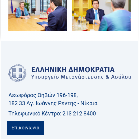
Λεωφόρος Θηβών 196-198,
182 33 Aγ. Ιωάννης Ρέντης - Νίκαια
Τηλεφωνικό Kέντρο: 213 212 8400
Επικοινωνία