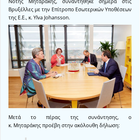
Νότης Μηταράκης, συναντήθηκε σήμερα στις
Βρυξέλλες με την Επίτροπο Εσωτερικών Υποθέσεων
της Ε.Ε., κ. Ylva Johansson.
Μετά το πέρας της συνάντησης, ο
κ. Μηταράκης προέβη στην ακόλουθη δήλωση: