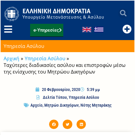
Μετάβαση
στο
περιεχόμενο
e-Υπηρεσίες
Υπηρεσία Ασύλου
Αρχική
Υπηρεσία Ασύλου
Ταχύτερες διαδικασίες ασύλου και επιστροφών μέσω
της ενίσχυσης του Μητρώου Δικηγόρων
20 Φεβρουαρίου, 2020
5:39 μμ
Δελτία Τύπου
,
Υπηρεσία Ασύλου
Αρχείο
,
Μητρώο Δικηγόρων
,
Νότης Μηταράκης