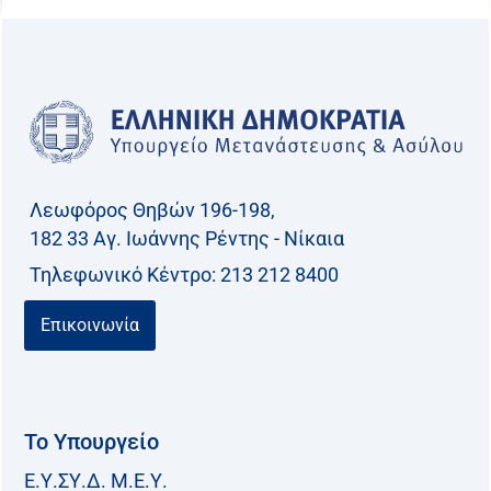
Λεωφόρος Θηβών 196-198,
182 33 Aγ. Ιωάννης Ρέντης - Νίκαια
Τηλεφωνικό Kέντρο: 213 212 8400
Επικοινωνία
Το Υπουργείο
Ε.Υ.ΣΥ.Δ. Μ.Ε.Υ.