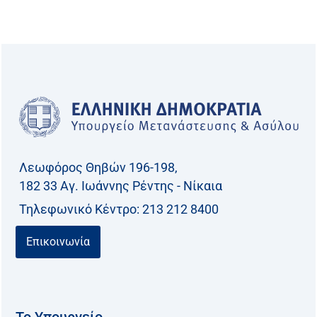
Λεωφόρος Θηβών 196-198,
182 33 Aγ. Ιωάννης Ρέντης - Νίκαια
Τηλεφωνικό Kέντρο: 213 212 8400
Επικοινωνία
Το Υπουργείο