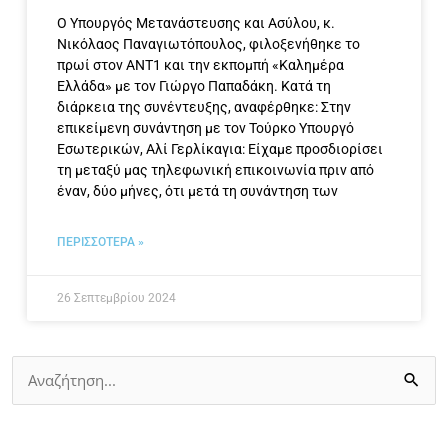
Ο Υπουργός Μετανάστευσης και Ασύλου, κ.
Νικόλαος Παναγιωτόπουλος, φιλοξενήθηκε το
πρωί στον ΑΝΤ1 και την εκπομπή «Καλημέρα
Ελλάδα» με τον Γιώργο Παπαδάκη. Κατά τη
διάρκεια της συνέντευξης, αναφέρθηκε: Στην
επικείμενη συνάντηση με τον Τούρκο Υπουργό
Εσωτερικών, Αλί Γερλίκαγια: Είχαμε προσδιορίσει
τη μεταξύ μας τηλεφωνική επικοινωνία πριν από
έναν, δύο μήνες, ότι μετά τη συνάντηση των
ΠΕΡΙΣΣΟΤΕΡΑ »
26 Σεπτεμβρίου 2024
Αναζήτηση
για: