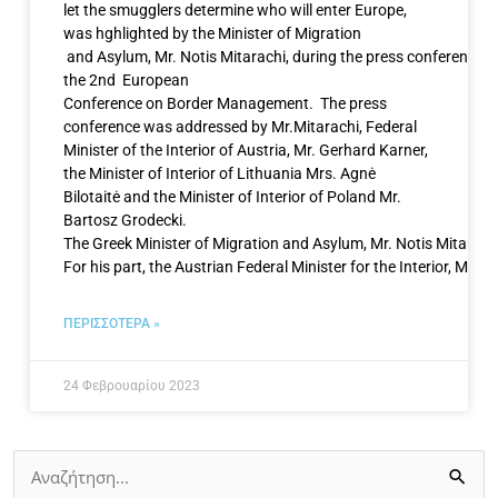
let the smugglers determine who will enter Europe,
was hghlighted by the Minister of Migration
and Asylum, Mr. Notis Mitarachi, during the press conference he
the 2nd European
Conference on Border Management. The press
conference was addressed by Mr.Mitarachi, Federal
Minister of the Interior of Austria, Mr. Gerhard Karner,
the Minister of Interior of Lithuania Mrs. Agnė
Bilotaitė and the Minister of Interior of Poland Mr.
Bartosz Grodecki.
The Greek Minister of Migration and Asylum, Mr. Notis Mitarachi
For his part, the Austrian Federal Minister for the Interior, Mr.
ΠΕΡΙΣΣΟΤΕΡΑ »
24 Φεβρουαρίου 2023
Αναζήτηση