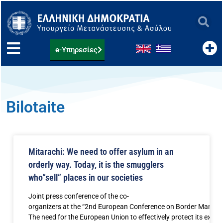
Μετάβαση
στο
περιεχόμενο
e-Υπηρεσίες
Bilotaite
Mitarachi: We need to offer asylum in an
orderly way. Today, it is the smugglers
who“sell” places in our societies
Joint press conference of the co-
organizers at the “2nd European Conference on Border Mana
The need for the European Union to effectively protect its exte