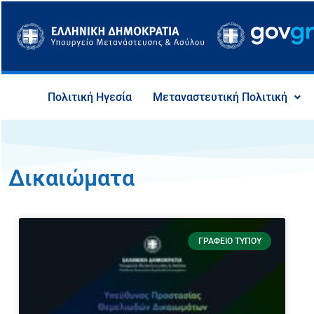
Μετάβαση
στο
περιεχόμενο
Πολιτική Ηγεσία
Μεταναστευτική Πολιτική
Δικαιώματα
ΓΡΑΦΕΊΟ ΤΎΠΟΥ