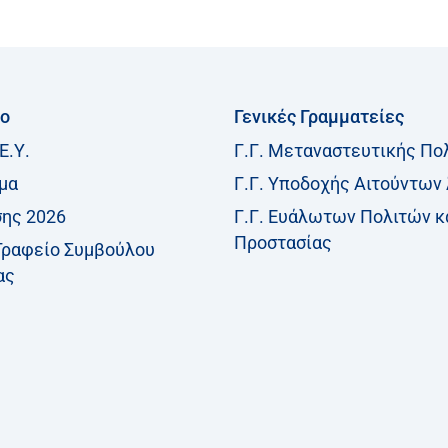
ίο
Γενικές Γραμματείες
Ε.Υ.
Γ.Γ. Μεταναστευτικής Πο
μα
Γ.Γ. Υποδοχής Αιτούντων
σης 2026
Γ.Γ. Ευάλωτων Πολιτών κ
Προστασίας
Γραφείο Συμβούλου
ας