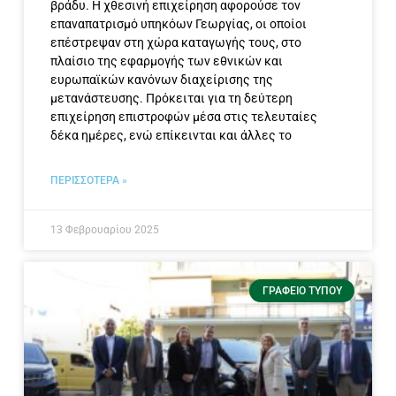
βράδυ. Η χθεσινή επιχείρηση αφορούσε τον
επαναπατρισμό υπηκόων Γεωργίας, οι οποίοι
επέστρεψαν στη χώρα καταγωγής τους, στο
πλαίσιο της εφαρμογής των εθνικών και
ευρωπαϊκών κανόνων διαχείρισης της
μετανάστευσης. Πρόκειται για τη δεύτερη
επιχείρηση επιστροφών μέσα στις τελευταίες
δέκα ημέρες, ενώ επίκεινται και άλλες το
ΠΕΡΙΣΣΟΤΕΡΑ »
13 Φεβρουαρίου 2025
ΓΡΑΦΕΊΟ ΤΎΠΟΥ