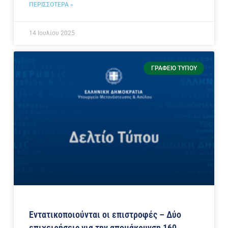
ΠΕΡΙΣΣΟΤΕΡΑ »
14 Ιουλίου 2025
ΓΡΑΦΕΊΟ ΤΎΠΟΥ
Εντατικοποιούνται οι επιστροφές – Δύο
επιχειρήσεις για την απομάκρυνση 160