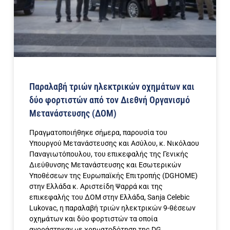
Παραλαβή τριών ηλεκτρικών οχημάτων και
δύο φορτιστών από τον Διεθνή Οργανισμό
Μετανάστευσης (ΔΟΜ)
Πραγματοποιήθηκε σήμερα, παρουσία του
Υπουργού Μετανάστευσης και Ασύλου, κ. Νικόλαου
Παναγιωτόπουλου, του επικεφαλής της Γενικής
Διεύθυνσης Μετανάστευσης και Εσωτερικών
Υποθέσεων της Ευρωπαϊκής Επιτροπής (DGHOME)
στην Ελλάδα κ. Αριστείδη Ψαρρά και της
επικεφαλής του ΔΟΜ στην Ελλάδα, Sanja Celebic
Lukovac, η παραλαβή τριών ηλεκτρικών 9-θέσεων
οχημάτων και δύο φορτιστών τα οποία
αγοράστηκαν με χρηματοδότηση της DG