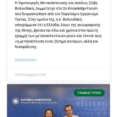
Η Υφυπουργός Μετανάστευσης και Ασύλου, Σέβη
Βολουδάκη, συμμετείχε στο 2ο Knowledge Forum
που διοργανώθηκε από τον Παγκόσμιο Οργανισμό
Υγείας. Στην ομιλία της, η κ. Βολουδάκη
υπογράμμισε ότι η Ελλάδα, λόγω της γεωγραφικής
της θέσης, βρίσκεται εδώ και χρόνια στην πρώτη
γραμμή των μεταναστευτικών ροών και τόνισε πως
«η μετανάστευση είναι ζήτημα συνόρων, αλλά και
διασφάλισης
ΠΕΡΙΣΣΟΤΕΡΑ »
30 Σεπτεμβρίου 2025
ΓΡΑΦΕΊΟ ΤΎΠΟΥ