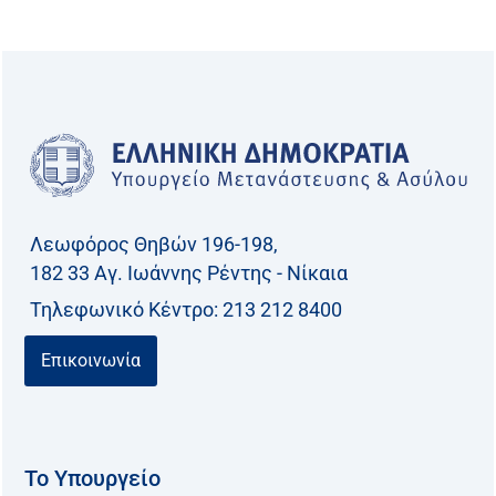
Λεωφόρος Θηβών 196-198,
182 33 Aγ. Ιωάννης Ρέντης - Νίκαια
Τηλεφωνικό Kέντρο: 213 212 8400
Επικοινωνία
Το Υπουργείο