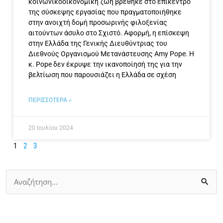
κοινωνικοοικονομική ζωή βρέθηκε στο επίκεντρο
της σύσκεψης εργασίας που πραγματοποιήθηκε
στην ανοιχτή δομή προσωρινής φιλοξενίας
αιτούντων άσυλο στο Σχιστό. Αφορμή, η επίσκεψη
στην Ελλάδα της Γενικής Διευθύντριας του
Διεθνούς Οργανισμού Μετανάστευσης Amy Pope. Η
κ. Pope δεν έκρυψε την ικανοποίησή της για την
βελτίωση που παρουσιάζει η Ελλάδα σε σχέση
ΠΕΡΙΣΣΟΤΕΡΑ »
20 Ιουλίου 2024
1
2
3
Αναζήτηση
για: