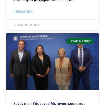
ΠΕΡΙΣΣΟΤΕΡΑ »
17 Ιανουαρίου 2025
ΓΡΑΦΕΊΟ ΤΎΠΟΥ
Συνάντηση Υπουργού Μετανάστευσης και