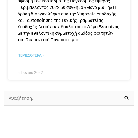
αφορμή τον εορτασμό της Παγκόσμιας Ημέρας
Περιβάλλοντος 2022 με σύνθημα «Μόνο μία Γη» Η
δράση διοργανώθηκε από την Υπηρεσία Υποδοχής
και Ταυτοποίησης της Γενικής Γραμματείας
Υποδοχής Αιτούντων Άσυλο και το Δήμο Ελευσίνας,
με την εθελοντική συμμετοχή ομάδας φοιτητών
του Γεωπονικού Πανεπιστημίου
ΠΕΡΙΣΣΟΤΕΡΑ »
5 Ιουνίου 2022
Αναζήτηση
για: