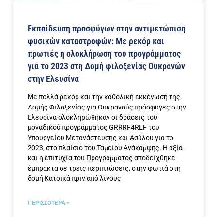
Εκπαίδευση προσφύγων στην αντιμετώπιση
φυσικών καταστροφών: Με ρεκόρ και
πρωτιές η ολοκλήρωση του προγράμματος
για το 2023 στη Δομή φιλοξενίας Ουκρανών
στην Ελευσίνα
Με πολλά ρεκόρ και την καθολική εκκένωση της
Δομής Φιλοξενίας για Ουκρανούς πρόσφυγες στην
Ελευσίνα ολοκληρώθηκαν οι δράσεις του
μοναδικού προγράμματος GRRRF4REF του
Υπουργείου Μετανάστευσης και Ασύλου για το
2023, στο πλαίσιο του Ταμείου Ανάκαμψης. Η αξία
και η επιτυχία του Προγράμματος αποδείχθηκε
έμπρακτα σε τρεις περιπτώσεις, στην φωτιά στη
δομή Κατσικά πριν από λίγους
ΠΕΡΙΣΣΟΤΕΡΑ »