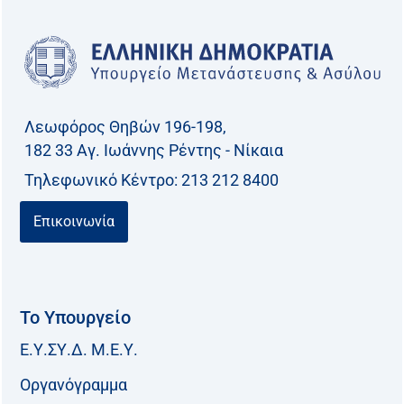
Λεωφόρος Θηβών 196-198,
182 33 Aγ. Ιωάννης Ρέντης - Νίκαια
Τηλεφωνικό Kέντρο: 213 212 8400
Επικοινωνία
Το Υπουργείο
Ε.Υ.ΣΥ.Δ. Μ.Ε.Υ.
Οργανόγραμμα