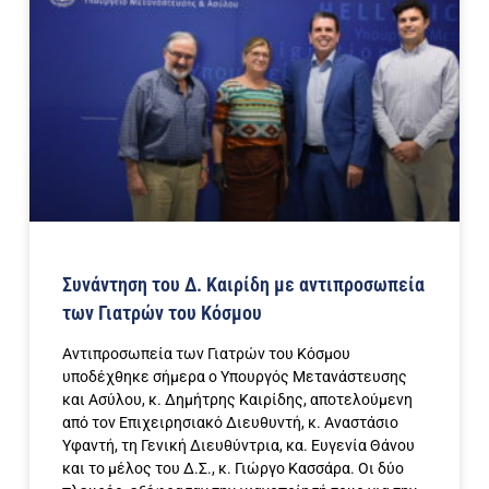
Συνάντηση του Δ. Καιρίδη με αντιπροσωπεία
των Γιατρών του Κόσμου
Αντιπροσωπεία των Γιατρών του Κόσμου
υποδέχθηκε σήμερα ο Υπουργός Μετανάστευσης
και Ασύλου, κ. Δημήτρης Καιρίδης, αποτελούμενη
από τον Επιχειρησιακό Διευθυντή, κ. Αναστάσιο
Υφαντή, τη Γενική Διευθύντρια, κα. Ευγενία Θάνου
και το μέλος του Δ.Σ., κ. Γιώργο Κασσάρα. Οι δύο