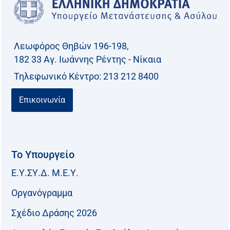
Λεωφόρος Θηβών 196-198,
182 33 Aγ. Ιωάννης Ρέντης - Νίκαια
Τηλεφωνικό Kέντρο: 213 212 8400
Επικοινωνία
Το Υπουργείο
Ε.Υ.ΣΥ.Δ. Μ.Ε.Υ.
Οργανόγραμμα
Σχέδιο Δράσης 2026