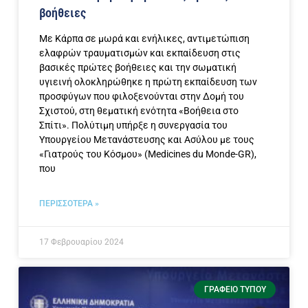
βοήθειες
Με Κάρπα σε μωρά και ενήλικες, αντιμετώπιση
ελαφρών τραυματισμών και εκπαίδευση στις
βασικές πρώτες βοήθειες και την σωματική
υγιεινή ολοκληρώθηκε η πρώτη εκπαίδευση των
προσφύγων που φιλοξενούνται στην Δομή του
Σχιστού, στη θεματική ενότητα «Βοήθεια στο
Σπίτι». Πολύτιμη υπήρξε η συνεργασία του
Υπουργείου Μετανάστευσης και Ασύλου με τους
«Γιατρούς του Κόσμου» (Medicines du Monde-GR),
που
ΠΕΡΙΣΣΟΤΕΡΑ »
17 Φεβρουαρίου 2024
ΓΡΑΦΕΊΟ ΤΎΠΟΥ