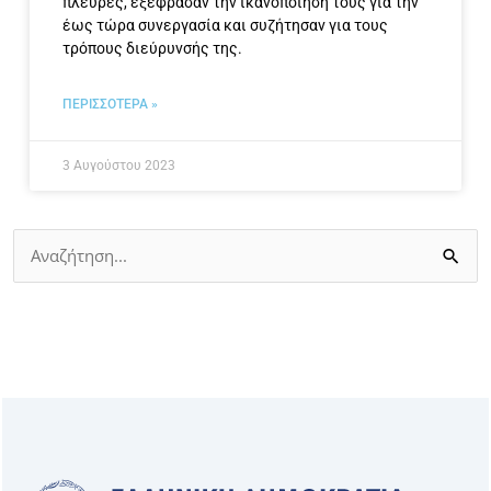
πλευρές, εξέφρασαν την ικανοποίησή τους για την
έως τώρα συνεργασία και συζήτησαν για τους
τρόπους διεύρυνσής της.
ΠΕΡΙΣΣΟΤΕΡΑ »
3 Αυγούστου 2023
Αναζήτηση
για: