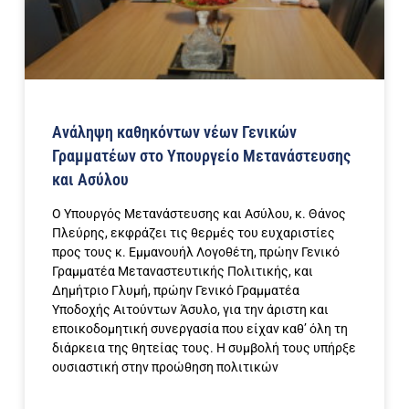
Ανάληψη καθηκόντων νέων Γενικών
Γραμματέων στο Υπουργείο Μετανάστευσης
και Ασύλου
Ο Υπουργός Μετανάστευσης και Ασύλου, κ. Θάνος
Πλεύρης, εκφράζει τις θερμές του ευχαριστίες
προς τους κ. Εμμανουήλ Λογοθέτη, πρώην Γενικό
Γραμματέα Μεταναστευτικής Πολιτικής, και
Δημήτριο Γλυμή, πρώην Γενικό Γραμματέα
Υποδοχής Αιτούντων Άσυλο, για την άριστη και
εποικοδομητική συνεργασία που είχαν καθ’ όλη τη
διάρκεια της θητείας τους. Η συμβολή τους υπήρξε
ουσιαστική στην προώθηση πολιτικών