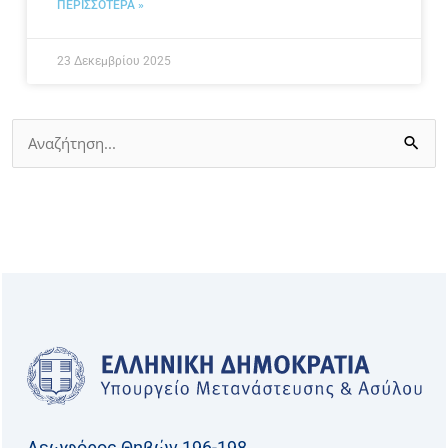
ΠΕΡΙΣΣΟΤΕΡΑ »
23 Δεκεμβρίου 2025
Αναζήτηση
για:
Λεωφόρος Θηβών 196-198,