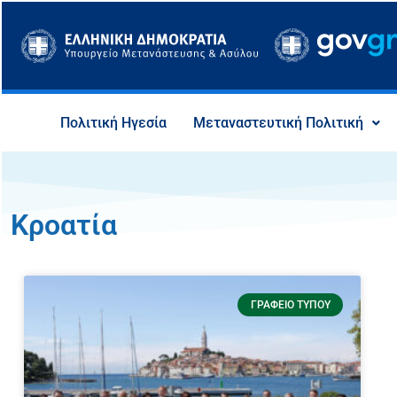
Μετάβαση
στο
περιεχόμενο
Πολιτική Ηγεσία
Μεταναστευτική Πολιτική
Κροατία
ΓΡΑΦΕΊΟ ΤΎΠΟΥ