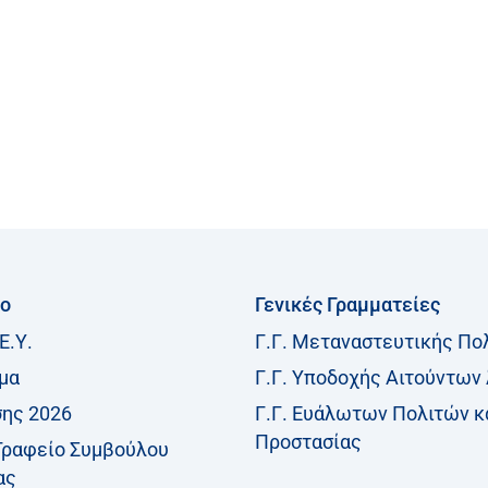
ίο
Γενικές Γραμματείες
Ε.Υ.
Γ.Γ. Μεταναστευτικής Πο
μα
Γ.Γ. Υποδοχής Αιτούντων
σης 2026
Γ.Γ. Ευάλωτων Πολιτών κ
Προστασίας
Γραφείο Συμβούλου
ας