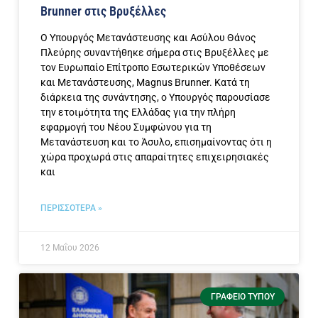
Brunner στις Βρυξέλλες
Ο Υπουργός Μετανάστευσης και Ασύλου Θάνος
Πλεύρης συναντήθηκε σήμερα στις Βρυξέλλες με
τον Ευρωπαίο Επίτροπο Εσωτερικών Υποθέσεων
και Μετανάστευσης, Magnus Brunner. Κατά τη
διάρκεια της συνάντησης, ο Υπουργός παρουσίασε
την ετοιμότητα της Ελλάδας για την πλήρη
εφαρμογή του Νέου Συμφώνου για τη
Μετανάστευση και το Άσυλο, επισημαίνοντας ότι η
χώρα προχωρά στις απαραίτητες επιχειρησιακές
και
ΠΕΡΙΣΣΟΤΕΡΑ »
12 Μαΐου 2026
ΓΡΑΦΕΊΟ ΤΎΠΟΥ