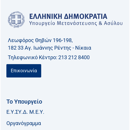
Λεωφόρος Θηβών 196-198,
182 33 Aγ. Ιωάννης Ρέντης - Νίκαια
Τηλεφωνικό Kέντρο: 213 212 8400
Επικοινωνία
Το Υπουργείο
Ε.Υ.ΣΥ.Δ. Μ.Ε.Υ.
Οργανόγραμμα