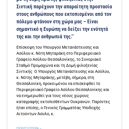
Σιντική παρέχουν την απαραίτητη προστασία
στους ανθρώπους που εκτοπισμένοι από τον
πόλεμο φτάνουν στη χώρα μας – Είναι
σημαντικό η Ευρώπη να δείξει την ενότητά
της και την ανθρωπιά της.’’
Επίσκεψη του Υπουργού Μετανάστευσης και
Ασύλου κ. Νότη Μηταράκη στο Περιφερειακό
Γραφείο Ασύλου Θεσσαλονίκης, το Συνοριακό
Σταθμό Προμαχώνα και τη Δομή φιλοξενίας
Σιντικής Ο Υπουργός Μετανάστευσης και Ασύλου,
κ. Νότης Μηταράκης, μετέβη, σήμερα, στη
Θεσσαλονίκη, προκειμένου να επισκεφθεί το
Περιφερειακό Γραφείο Ασύλου Θεσσαλονίκης και
να ενημερωθεί για τους νέους χώρους
καταγραφής εκτοπισθέντων Ουκρανών. Παρόντες
ήταν επίσης, ο Γενικός Γραμματέας Υποδοχής
Αιτούντων Άσυλο, κ.
ΠΕΡΙΣΣΟΤΕΡΑ »