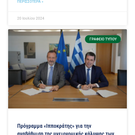
ΠΕΡΙΣΣΟΤΕΡΑ »
20 Ιουλίου 2024
ΓΡΑΦΕΊΟ ΤΎΠΟΥ
Πρόγραμμα «Ιπποκράτης» για την
αναβάθμιση της υγειονομικής κάλυψης των