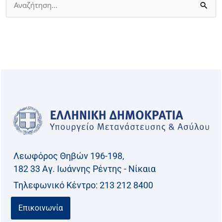
Αναζήτηση
για:
Λεωφόρος Θηβών 196-198,
182 33 Aγ. Ιωάννης Ρέντης - Νίκαια
Τηλεφωνικό Kέντρο: 213 212 8400
Επικοινωνία