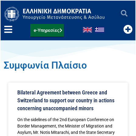
Μετάβαση
στο
περιεχόμενο
e-Υπηρεσίες
Συμφωνία Πλαίσιο
Bilateral Agreement between Greece and
Switzerland to support our country in actions
concerning unaccompanied minors
On the sidelines of the 2nd European Conference on
Border Management, the Minister of Migration and
Asylum, Mr. Notis Mitarachi, and the State Secretary