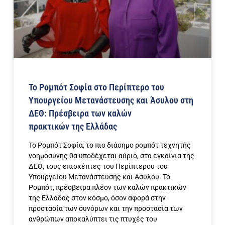
Το Ρομπότ Σοφία στο Περίπτερο του
Υπουργείου Μετανάστευσης και Άσυλου στη
ΔΕΘ: Πρέσβειρα των καλών
πρακτικών της Ελλάδας
Το Ρομπότ Σοφία, το πιο διάσημο ρομπότ τεχνητής
νοημοσύνης θα υποδέχεται αύριο, στα εγκαίνια της
ΔΕΘ, τους επισκέπτες του Περίπτερου του
Υπουργείου Μετανάστευσης και Ασύλου. Το
Ρομπότ, πρέσβειρα πλέον των καλών πρακτικών
της Ελλάδας στον κόσμο, όσον αφορά στην
προστασία των συνόρων και την προστασία των
ανθρώπων αποκαλύπτει τις πτυχές του