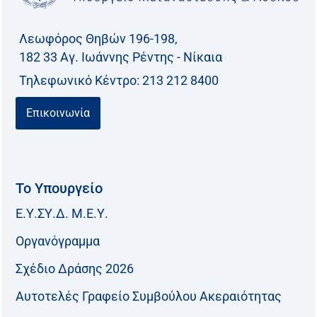
Λεωφόρος Θηβών 196-198,
182 33 Aγ. Ιωάννης Ρέντης - Νίκαια
Τηλεφωνικό Kέντρο: 213 212 8400
Επικοινωνία
Το Υπουργείο
Ε.Υ.ΣΥ.Δ. Μ.Ε.Υ.
Οργανόγραμμα
Σχέδιο Δράσης 2026
Αυτοτελές Γραφείο Συμβούλου Ακεραιότητας