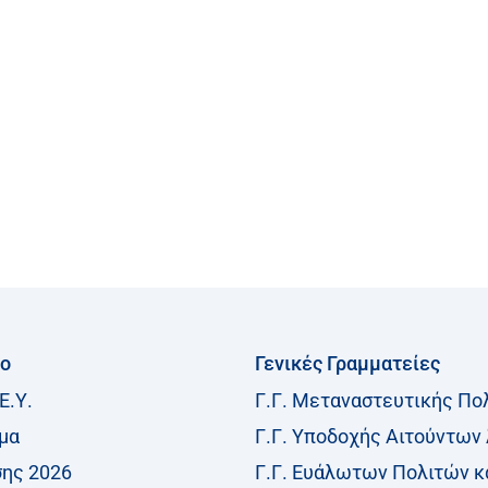
ίο
Γενικές Γραμματείες
Ε.Υ.
Γ.Γ. Μεταναστευτικής Πο
μα
Γ.Γ. Υποδοχής Αιτούντων
σης 2026
Γ.Γ. Ευάλωτων Πολιτών κ