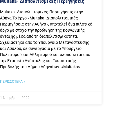
Multaka- Διαπολιτισμικές Περιηγήσεις
Multaka- Διαπολιτισμικές Περιηγήσεις στην
Αθήνα Το έργο «Multaka- Διαπολιτισμικές
Περιηγήσεις στην Αθήνα», αποτελεί ένα πιλοτικό
έργο με στόχο την προώθηση της κοινωνικής
ένταξης μέσα από τη διαπολιτισμικότητα.
Σχεδιάστηκε από το Υπουργείο Μετανάστευσης
και Ασύλου, σε συνεργασία με το Υπουργείο
Πολιτισμού και Αθλητισμού και υλοποιείται από
την Εταιρεία Ανάπτυξης και Τουριστικής
Προβολής του Δήμου Αθηναίων. «Multaka»
ΠΕΡΙΣΣΟΤΕΡΑ »
1 Νοεμβρίου 2022