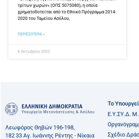
τρίτων χωρών» (ΟΠΣ 5075080), η οποία
χρηματοδοτείται από το Εθνικό Πρόγραμμα 2014-
2020 του Ταμείου Ασύλου,
ΠΕΡΙΣΣΟΤΕΡΑ »
6 Οκτωβρίου 2022
Το Υπουργε
Ε.Υ.ΣΥ.Δ. Μ.
Οργανόγραμ
Λεωφόρος Θηβών 196-198,
Σχέδιο Δρά
182 33 Aγ. Ιωάννης Ρέντης - Νίκαια