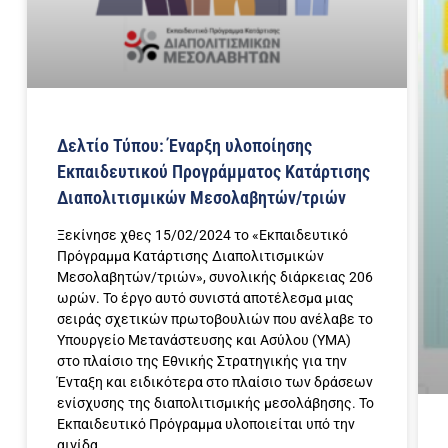
Δελτίο Τύπου: Έναρξη υλοποίησης
Εκπαιδευτικού Προγράμματος Κατάρτισης
Διαπολιτισμικών Μεσολαβητών/τριών
Ξεκίνησε χθες 15/02/2024 το «Εκπαιδευτικό
Πρόγραμμα Κατάρτισης Διαπολιτισμικών
Μεσολαβητών/τριών», συνολικής διάρκειας 206
ωρών. Το έργο αυτό συνιστά αποτέλεσμα μιας
σειράς σχετικών πρωτοβουλιών που ανέλαβε το
Υπουργείο Μετανάστευσης και Ασύλου (ΥΜΑ)
στο πλαίσιο της Εθνικής Στρατηγικής για την
Ένταξη και ειδικότερα στο πλαίσιο των δράσεων
ενίσχυσης της διαπολιτισμικής μεσολάβησης. Το
Εκπαιδευτικό Πρόγραμμα υλοποιείται υπό την
αιγίδα