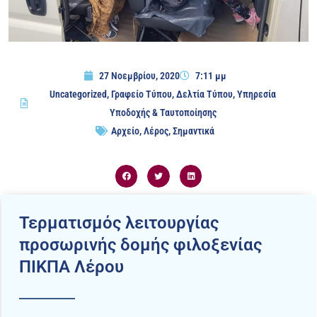
27 Νοεμβρίου, 2020
7:11 μμ
Uncategorized
,
Γραφείο Τύπου
,
Δελτία Τύπου
,
Υπηρεσία
Υποδοχής & Ταυτοποίησης
Αρχείο
,
Λέρος
,
Σημαντικά
Τερματισμός λειτουργίας
προσωρινής δομής φιλοξενίας
ΠΙΚΠΑ Λέρου