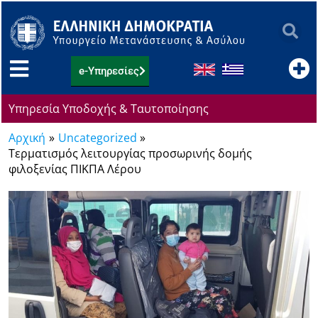
Μετάβαση
στο
περιεχόμενο
e-Υπηρεσίες
Υπηρεσία Υποδοχής & Ταυτοποίησης
Αρχική
Uncategorized
Τερματισμός λειτουργίας προσωρινής δομής
φιλοξενίας ΠΙΚΠΑ Λέρου