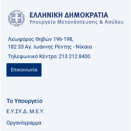
Λεωφόρος Θηβών 196-198,
182 33 Aγ. Ιωάννης Ρέντης - Νίκαια
Τηλεφωνικό Kέντρο: 213 212 8400
Επικοινωνία
Το Υπουργείο
Ε.Υ.ΣΥ.Δ. Μ.Ε.Υ.
Οργανόγραμμα