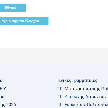
Εθνικό
ιαχείρισης και Ελέγχου
ίο
Γενικές Γραμματείες
Ε.Υ.
Γ.Γ. Μεταναστευτικής Πο
μα
Γ.Γ. Υποδοχής Αιτούντων
σης 2026
Γ.Γ. Ευάλωτων Πολιτών κ