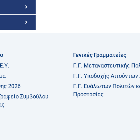
ίο
Γενικές Γραμματείες
Ε.Υ.
Γ.Γ. Μεταναστευτικής Πο
μα
Γ.Γ. Υποδοχής Αιτούντων
σης 2026
Γ.Γ. Ευάλωτων Πολιτών κ
Προστασίας
Γραφείο Συμβούλου
ας