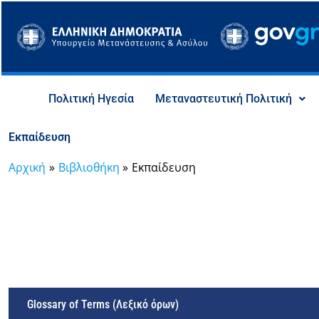
Μετάβαση
στο
περιεχόμενο
Πολιτική Ηγεσία
Μεταναστευτική Πολιτική
Εκπαίδευση
Αρχική
Βιβλιοθήκη
Εκπαίδευση
Glossary of Terms (Λεξικό όρων)