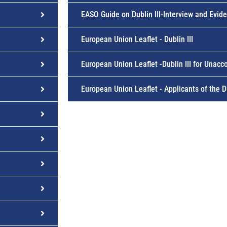
EASO Guide on Dublin III-Interview and Evid
European Union Leaflet - Dublin III
European Union Leaflet -Dublin III for Unac
European Union Leaflet - Applicants of the D