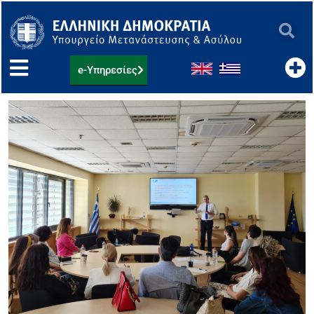
Μετάβαση
στο
περιεχόμενο
e-Υπηρεσίες