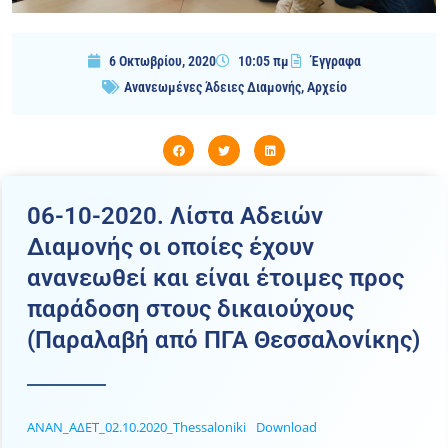
6 Οκτωβρίου, 2020
10:05 πμ
Έγγραφα
Ανανεωμένες Άδειες Διαμονής
,
Αρχείο
06-10-2020. Λίστα Αδειών
Διαμονής οι οποίες έχουν
ανανεωθεί και είναι έτοιμες προς
παράδοση στους δικαιούχους
(Παραλαβή από ΠΓΑ Θεσσαλονίκης)
ΑΝΑΝ_ΑΔΕΤ_02.10.2020_Thessaloniki
Download