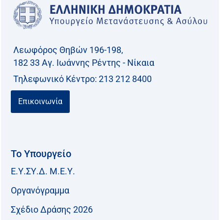
Λεωφόρος Θηβών 196-198,
182 33 Aγ. Ιωάννης Ρέντης - Νίκαια
Τηλεφωνικό Kέντρο: 213 212 8400
Επικοινωνία
Το Υπουργείο
Ε.Υ.ΣΥ.Δ. Μ.Ε.Υ.
Οργανόγραμμα
Σχέδιο Δράσης 2026