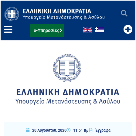
Μετάβαση
στο
περιεχόμενο
e-Υπηρεσίες
20 Αυγούστου, 2020
11:51 πμ
Έγγραφα