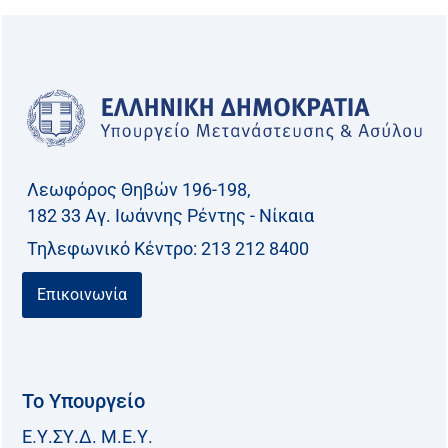
ζ
ή
τ
η
σ
η
γ
Λεωφόρος Θηβών 196-198,
ι
182 33 Aγ. Ιωάννης Ρέντης - Νίκαια
α
Τηλεφωνικό Kέντρο: 213 212 8400
:
Επικοινωνία
Το Υπουργείο
Ε.Υ.ΣΥ.Δ. Μ.Ε.Υ.