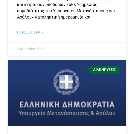
και κτιριακών υποδομών κάθε Υπηρεσίας
αρμοδιότητας του Υπουργείου Μετανάστευσης και
Ασύλου» Καταληκτική ημερομηνία και
ΠΕΡΙΣΣΟΤΕΡΑ »
2 Απριλίου 2026
ΔΙΑΚΗΡΎΞΕΙΣ