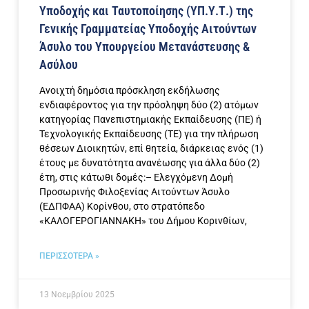
Υποδοχής και Ταυτοποίησης (ΥΠ.Υ.Τ.) της
Γενικής Γραμματείας Υποδοχής Αιτούντων
Άσυλο του Υπουργείου Μετανάστευσης &
Ασύλου
Ανοιχτή δημόσια πρόσκληση εκδήλωσης
ενδιαφέροντος για την πρόσληψη δύο (2) ατόμων
κατηγορίας Πανεπιστημιακής Εκπαίδευσης (ΠΕ) ή
Τεχνολογικής Εκπαίδευσης (ΤΕ) για την πλήρωση
θέσεων Διοικητών, επί θητεία, διάρκειας ενός (1)
έτους με δυνατότητα ανανέωσης για άλλα δύο (2)
έτη, στις κάτωθι δομές:– Ελεγχόμενη Δομή
Προσωρινής Φιλοξενίας Αιτούντων Άσυλο
(ΕΔΠΦΑΑ) Κορίνθου, στο στρατόπεδο
«ΚΑΛΟΓΕΡΟΓΙΑΝΝΑΚΗ» του Δήμου Κορινθίων,
ΠΕΡΙΣΣΟΤΕΡΑ »
13 Νοεμβρίου 2025