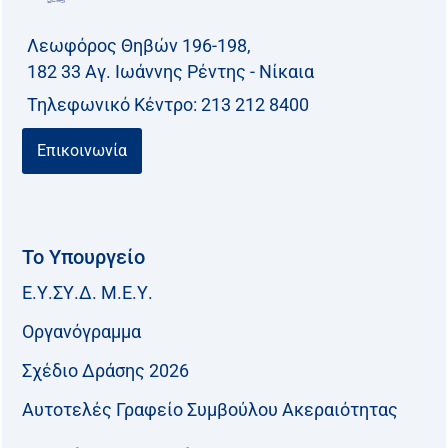
Λεωφόρος Θηβών 196-198,
182 33 Aγ. Ιωάννης Ρέντης - Νίκαια
Τηλεφωνικό Kέντρο: 213 212 8400
Επικοινωνία
Το Υπουργείο
Ε.Υ.ΣΥ.Δ. Μ.Ε.Υ.
Οργανόγραμμα
Σχέδιο Δράσης 2026
Αυτοτελές Γραφείο Συμβούλου Ακεραιότητας