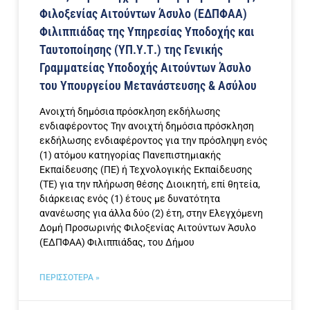
Φιλοξενίας Αιτούντων Άσυλο (ΕΔΠΦΑΑ)
Φιλιππιάδας της Υπηρεσίας Υποδοχής και
Ταυτοποίησης (ΥΠ.Υ.Τ.) της Γενικής
Γραμματείας Υποδοχής Αιτούντων Άσυλο
του Υπουργείου Μετανάστευσης & Ασύλου
Aνοιχτή δημόσια πρόσκληση εκδήλωσης
ενδιαφέροντος Την ανοιχτή δημόσια πρόσκληση
εκδήλωσης ενδιαφέροντος για την πρόσληψη ενός
(1) ατόμου κατηγορίας Πανεπιστημιακής
Εκπαίδευσης (ΠΕ) ή Τεχνολογικής Εκπαίδευσης
(ΤΕ) για την πλήρωση θέσης Διοικητή, επί θητεία,
διάρκειας ενός (1) έτους με δυνατότητα
ανανέωσης για άλλα δύο (2) έτη, στην Ελεγχόμενη
Δομή Προσωρινής Φιλοξενίας Αιτούντων Άσυλο
(ΕΔΠΦΑΑ) Φιλιππιάδας, του Δήμου
ΠΕΡΙΣΣΟΤΕΡΑ »