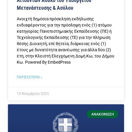
Αιτούντων Άσυλο του Υπουργείου
Μετανάστευσης & Ασύλου
Ανοιχτή δημόσια πρόσκληση εκδήλωσης
ενδιαφέροντος για την πρόσληψη ενός (1) ατόμου
κατηγορίας Πανεπιστημιακής Εκπαίδευσης (ΠΕ) ή
Τεχνολογικής Εκπαίδευσης (ΤΕ) για την πλήρωση
θέσης Διοικητή, επί θητεία, διάρκειας ενός (1)
έτους με δυνατότητα ανανέωσης για άλλα δύο (2)
έτη, στην Κλειστή Ελεγχόμενη Δομή Κω, του Δήμου
Κω. Powered By EmbedPress
ΠΕΡΙΣΣΟΤΕΡΑ »
13 Νοεμβρίου 2025
ΑΝΑΚΟΊΝΩΣΗ