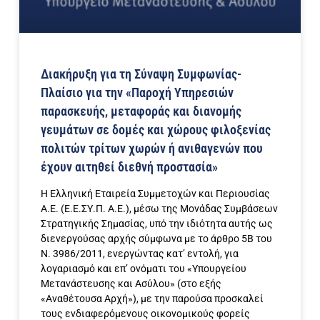
Διακήρυξη για τη Σύναψη Συμφωνίας-
Πλαίσιο για την «Παροχή Υπηρεσιών
παρασκευής, μεταφοράς και διανομής
γευμάτων σε δομές και χώρους φιλοξενίας
πολιτών τρίτων χωρών ή ανιθαγενών που
έχουν αιτηθεί διεθνή προστασία»
Η Ελληνική Εταιρεία Συμμετοχών και Περιουσίας
Α.Ε. (Ε.Ε.ΣΥ.Π. A.E.), μέσω της Μονάδας Συμβάσεων
Στρατηγικής Σημασίας, υπό την ιδιότητα αυτής ως
διενεργούσας αρχής σύμφωνα με το άρθρο 5Β του
Ν. 3986/2011, ενεργώντας κατ’ εντολή, για
λογαριασμό και επ’ ονόματι του «Υπουργείου
Μετανάστευσης και Ασύλου» (στο εξής
«Αναθέτουσα Αρχή»), με την παρούσα προσκαλεί
τους ενδιαφερόμενους οικονομικούς φορείς