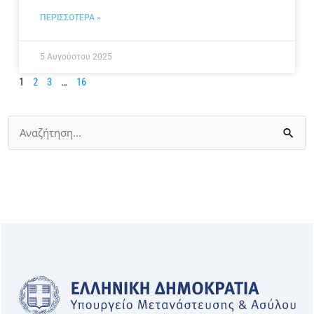
ΠΕΡΙΣΣΟΤΕΡΑ »
5 Αυγούστου 2025
1
2
3
…
16
Αναζήτηση
για: