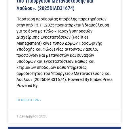
του Υπουργείου Μετανάστευσης και
Ασύλου». (2025DIAB31674)
Παράταση προθεσμίας υποβολής παρατηρήσεων
στην από 13.11.2025 προκαταρκτική διαβούλευση
για το έργο με τίτλο «Παροχή υπηρεσιών
Διαχείρισης Εγκαταστάσεων (Facilities
Management) κάθε τύπου Δομών Προσωρινής
Υποδοχής και Φιλοξενίας αιτούντων άσυλο,
προσφύγων και μεταναστών και συναφών
υποδομών και εγκαταστάσεων, καθώς και
κτιριακών υποδομών κάθε Υπηρεσίας
αρμοδιότητας του Υπουργείου Μετανάστευσης και
Ασύλου» (2025DIAB31674). Powered By EmbedPress
Powered By
ΠΕΡΙΣΣΟΤΕΡΑ »
1 Δεκεμβρίου 2025