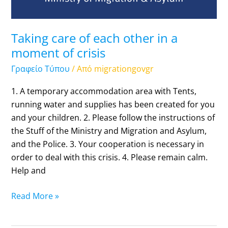
moment
of
crisis
Taking care of each other in a
moment of crisis
Γραφείο Τύπου
/ Από
migrationgovgr
1. A temporary accommodation area with Tents,
running water and supplies has been created for you
and your children. 2. Please follow the instructions of
the Stuff of the Ministry and Migration and Asylum,
and the Police. 3. Your cooperation is necessary in
order to deal with this crisis. 4. Please remain calm.
Help and
Read More »