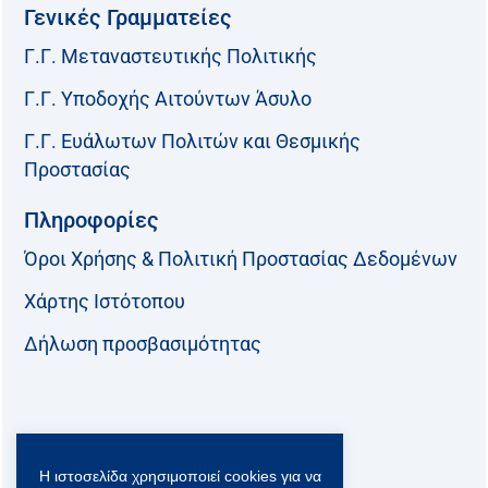
Γενικές Γραμματείες
Γ.Γ. Μεταναστευτικής Πολιτικής
Γ.Γ. Υποδοχής Αιτούντων Άσυλο
Γ.Γ. Ευάλωτων Πολιτών και Θεσμικής
Προστασίας
Πληροφορίες
Όροι Χρήσης & Πολιτική Προστασίας Δεδομένων
Χάρτης Ιστότοπου
Δήλωση προσβασιμότητας
Ακολουθήστε μας:
Η ιστοσελίδα χρησιμοποιεί cookies για να
F
T
L
Y