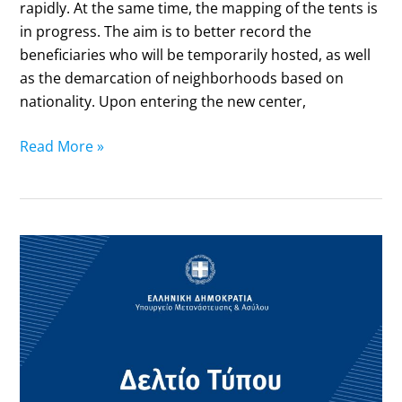
rapidly. At the same time, the mapping of the tents is
in progress. The aim is to better record the
beneficiaries who will be temporarily hosted, as well
as the demarcation of neighborhoods based on
nationality. Upon entering the new center,
Read More »
Παράταση
Ισχύος
Δελτίων
Αιτούντων
Διεθνή
Προστασία