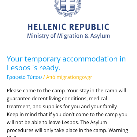
accommodation
in
Lesbos
is
ready.
Your temporary accommodation in
Lesbos is ready.
Γραφείο Τύπου
/ Από
migrationgovgr
Please come to the camp. Your stay in the camp will
guarantee decent living conditions, medical
treatment, and supplies for you and your family.
Keep in mind that if you don’t come to the camp you
will not be able to leave Lesbos. The Asylum
procedures will only take place in the camp. Warning