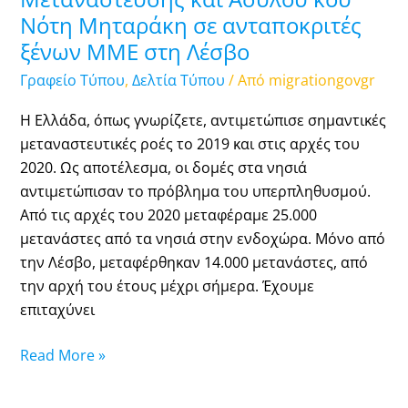
ξένων
Νότη Μηταράκη σε ανταποκριτές
ΜΜΕ
ξένων ΜΜΕ στη Λέσβο
στη
Λέσβο
Γραφείο Τύπου
,
Δελτία Τύπου
/ Από
migrationgovgr
Η Ελλάδα, όπως γνωρίζετε, αντιμετώπισε σημαντικές
μεταναστευτικές ροές το 2019 και στις αρχές του
2020. Ως αποτέλεσμα, οι δομές στα νησιά
αντιμετώπισαν το πρόβλημα του υπερπληθυσμού.
Από τις αρχές του 2020 μεταφέραμε 25.000
μετανάστες από τα νησιά στην ενδοχώρα. Μόνο από
την Λέσβο, μεταφέρθηκαν 14.000 μετανάστες, από
την αρχή του έτους μέχρι σήμερα. Έχουμε
επιταχύνει
Read More »