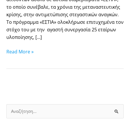
το οποίο συνέβαλε, τα χρόνια της μεταναστευτικής
κρίσης, στην αντιμετώπισης στεγαστικών αναγκών.
Το πρόγραμμα «ΕΣΤΙΑ» ολοκλήρωσε επιτυχημένα τον
στόχο του με την αγαστή συνεργασία 25 εταίρων
υλοποίησης, […]
Read More »
Α
ν
α