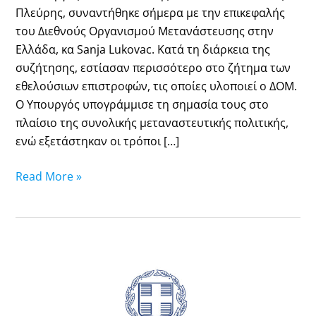
Πλεύρης, συναντήθηκε σήμερα με την επικεφαλής
του Διεθνούς Οργανισμού Μετανάστευσης στην
Ελλάδα, κα Sanja Lukovac. Κατά τη διάρκεια της
συζήτησης, εστίασαν περισσότερο στο ζήτημα των
εθελούσιων επιστροφών, τις οποίες υλοποιεί ο ΔΟΜ.
Ο Υπουργός υπογράμμισε τη σημασία τους στο
πλαίσιο της συνολικής μεταναστευτικής πολιτικής,
ενώ εξετάστηκαν οι τρόποι […]
Read More »
19.09.2025:
Λίστα
υποθέσεων
ασύλου