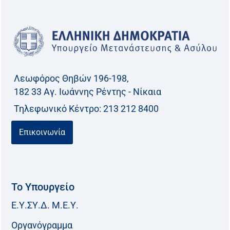
Λεωφόρος Θηβών 196-198,
182 33 Aγ. Ιωάννης Ρέντης - Νίκαια
Τηλεφωνικό Kέντρο: 213 212 8400
Επικοινωνία
Το Υπουργείο
Ε.Υ.ΣΥ.Δ. Μ.Ε.Υ.
Οργανόγραμμα