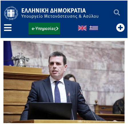
Μετάβαση
στο
περιεχόμενο
e-Υπηρεσίες