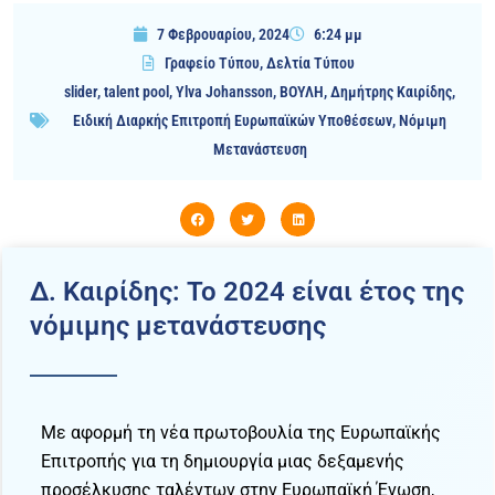
7 Φεβρουαρίου, 2024
6:24 μμ
Γραφείο Τύπου
,
Δελτία Τύπου
slider
,
talent pool
,
Ylva Johansson
,
ΒΟΥΛΗ
,
Δημήτρης Καιρίδης
,
Ειδική Διαρκής Επιτροπή Ευρωπαϊκών Υποθέσεων
,
Νόμιμη
Μετανάστευση
Δ. Καιρίδης: Το 2024 είναι έτος της
νόμιμης μετανάστευσης
Με αφορμή τη νέα πρωτοβουλία της Ευρωπαϊκής
Επιτροπής για τη δημιουργία μιας δεξαμενής
προσέλκυσης ταλέντων στην Ευρωπαϊκή Ένωση,