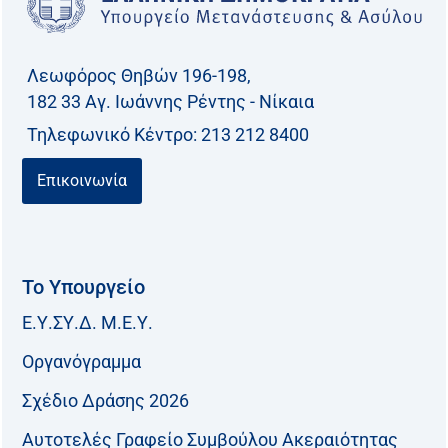
Λεωφόρος Θηβών 196-198,
182 33 Aγ. Ιωάννης Ρέντης - Νίκαια
Τηλεφωνικό Kέντρο: 213 212 8400
Επικοινωνία
Το Υπουργείο
Ε.Υ.ΣΥ.Δ. Μ.Ε.Υ.
Οργανόγραμμα
Σχέδιο Δράσης 2026
Αυτοτελές Γραφείο Συμβούλου Ακεραιότητας