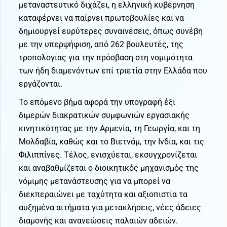
μεταναστευτικό διχάζει, η ελληνική κυβέρνηση
καταφέρνει να παίρνει πρωτοβουλίες και να
δημιουργεί ευρύτερες συναινέσεις, όπως συνέβη
με την υπερψήφιση, από 262 βουλευτές, της
τροπολογίας για την πρόσβαση στη νομιμότητα
των ήδη διαμενόντων επί τριετία στην Ελλάδα που
εργάζονται.
Το επόμενο βήμα αφορά την υπογραφή έξι
διμερών διακρατικών συμφωνιών εργασιακής
κινητικότητας με την Αρμενία, τη Γεωργία, και τη
Μολδαβία, καθώς και το Βιετνάμ, την Ινδία, και τις
Φιλιππίνες. Τέλος, ενισχύεται, εκσυγχρονίζεται
και αναβαθμίζεται ο διοικητικός μηχανισμός της
νόμιμης μετανάστευσης για να μπορεί να
διεκπεραιώνει με ταχύτητα και αξιοπιστία τα
αυξημένα αιτήματα για μετακλήσεις, νέες άδειες
διαμονής και ανανεώσεις παλαιών αδειών.