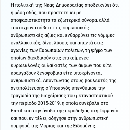
Η πολιτική της Νέας Δημοκρατίας αποδεικνύει ότι
η μέση οδός, που προστατεύει με
αποφασιστικότητα τα εξωτερικά σύνορα, αλλά
ταυτόχρονα σέβεται τις ευρωπαϊκές
ανθρωπιστικές αξίες και ενθαρρύνει τις νόμιμες
εναλλακτικές, δίνει λύσεις και απαντά στις
αγωνίες των Ευρωπαίων πολιτών, τη ψήφο των
οποίων διεκδικούν στις επικείμενες
ευρωεκλογές οι λαϊκιστές των άκρων που είτε
κραυγάζουν ξενοφοβικά είτε υποκρίνονται
ανθρωπιστικά. Απαντώντας στους βουλευτές της
αντιπολίτευσης ο Υπουργός υπενθύμισε την
τραγωδία της διαχείρισης του μεταναστευτικού
την περίοδο 2015-2019, η οποία συνέβαλε στο
Brexit και στην άνοδο της ακροδεξιάς στη Γερμανία
και που, εν τέλει, οδήγησε στην ανθρωπιστική
συμφορά της Μόριας και της Ειδομένης.