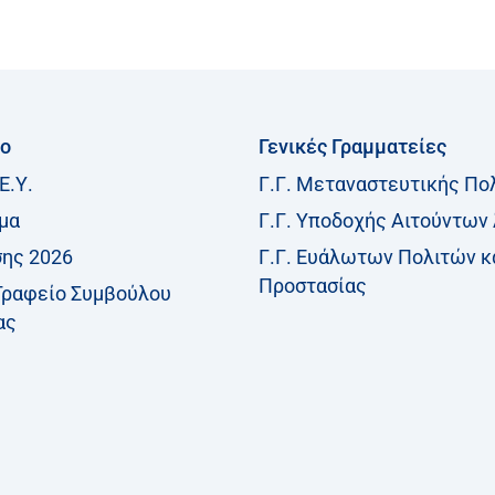
ίο
Γενικές Γραμματείες
Ε.Υ.
Γ.Γ. Μεταναστευτικής Πο
μα
Γ.Γ. Υποδοχής Αιτούντων
σης 2026
Γ.Γ. Ευάλωτων Πολιτών κ
Προστασίας
Γραφείο Συμβούλου
ας