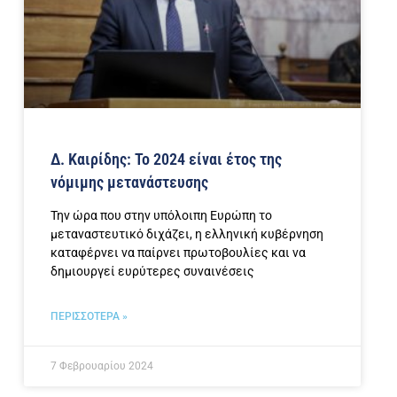
Δ. Καιρίδης: Το 2024 είναι έτος της
νόμιμης μετανάστευσης
Την ώρα που στην υπόλοιπη Ευρώπη το
μεταναστευτικό διχάζει, η ελληνική κυβέρνηση
καταφέρνει να παίρνει πρωτοβουλίες και να
δημιουργεί ευρύτερες συναινέσεις
ΠΕΡΙΣΣΟΤΕΡΑ »
7 Φεβρουαρίου 2024