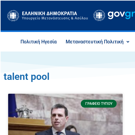
Μετάβαση
στο
περιεχόμενο
Πολιτική Ηγεσία
Μεταναστευτική Πολιτική
talent pool
ΓΡΑΦΕΊΟ ΤΎΠΟΥ