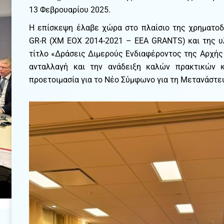
13 Φεβρουαρίου 2025.
Η επίσκεψη έλαβε χώρα στο πλαίσιο της χρηματο
GR-R (ΧΜ ΕΟΧ 2014-2021 – EEA GRANTS) και της 
τίτλο «Δράσεις Διμερούς Ενδιαφέροντος της Αρχή
ανταλλαγή και την ανάδειξη καλών πρακτικών κ
προετοιμασία για το Νέο Σύμφωνο για τη Μετανάστευ