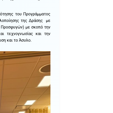
δότησης του Προγράμματος
υλοποίησης της Δράσης με
ς Προσφυγών) με σκοπό την
αι τεχνογνωσίας και την
ση και το Άσυλο.