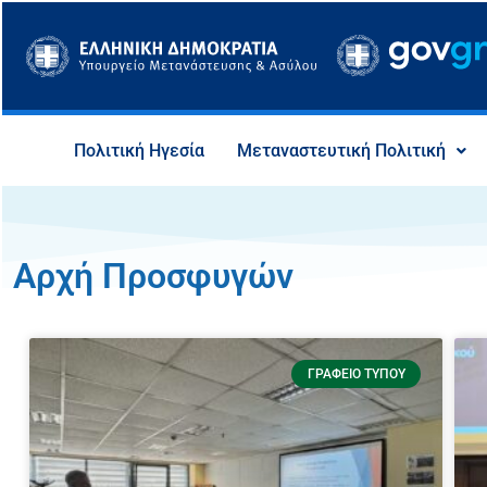
Μετάβαση
στο
περιεχόμενο
Πολιτική Ηγεσία
Μεταναστευτική Πολιτική
Αρχή Προσφυγών
Page
Page
Page
Page
ΓΡΑΦΕΊΟ ΤΎΠΟΥ