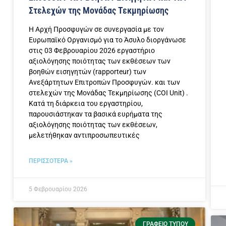
Στελεχών της Μονάδας Τεκμηρίωσης
Η Αρχή Προσφυγών σε συνεργασία με τον
Ευρωπαϊκό Οργανισμό για το Άσυλο διοργάνωσε
στις 03 Φεβρουαρίου 2026 εργαστήριο
αξιολόγησης ποιότητας των εκθέσεων των
βοηθών εισηγητών (rapporteur) των
Ανεξάρτητων Επιτροπών Προσφυγών. και των
στελεχών της Μονάδας Τεκμηρίωσης (COI Unit) .
Κατά τη διάρκεια του εργαστηρίου,
παρουσιάστηκαν τα βασικά ευρήματα της
αξιολόγησης ποιότητας των εκθέσεων,
μελετήθηκαν αντιπροσωπευτικές
ΠΕΡΙΣΣΟΤΕΡΑ »
5 Φεβρουαρίου 2026
ΓΡΑΦΕΊΟ ΤΎΠΟΥ