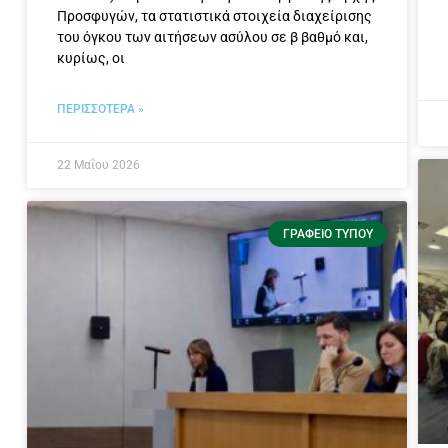
Προσφυγών, τα στατιστικά στοιχεία διαχείρισης
του όγκου των αιτήσεων ασύλου σε β βαθμό και,
κυρίως, οι
ΠΕΡΙΣΣΟΤΕΡΑ »
22 Μαΐου 2026
ΓΡΑΦΕΊΟ ΤΎΠΟΥ