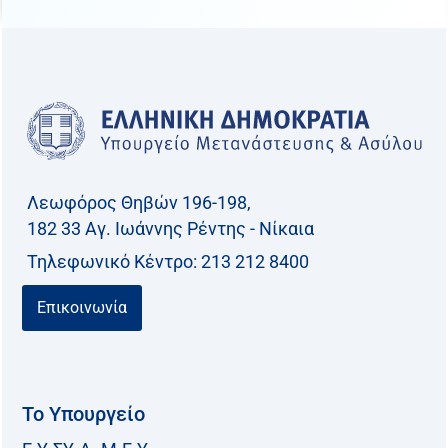
Λεωφόρος Θηβών 196-198,
182 33 Aγ. Ιωάννης Ρέντης - Νίκαια
Τηλεφωνικό Kέντρο: 213 212 8400
Επικοινωνία
Το Υπουργείο