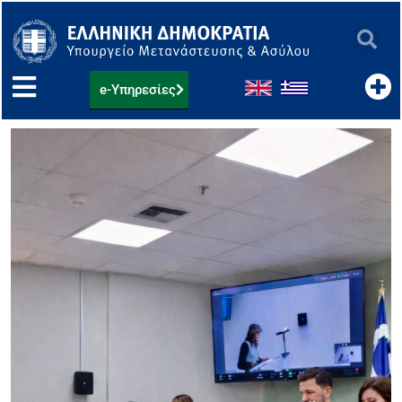
Μετάβαση
στο
περιεχόμενο
e-Υπηρεσίες