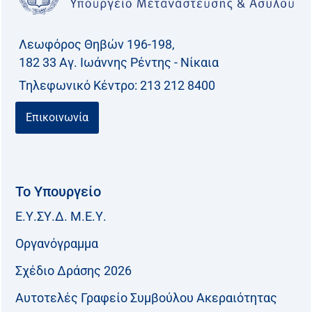
Λεωφόρος Θηβών 196-198,
182 33 Aγ. Ιωάννης Ρέντης - Νίκαια
Τηλεφωνικό Kέντρο: 213 212 8400
Επικοινωνία
Το Υπουργείο
Ε.Υ.ΣΥ.Δ. Μ.Ε.Υ.
Οργανόγραμμα
Σχέδιο Δράσης 2026
Αυτοτελές Γραφείο Συμβούλου Ακεραιότητας