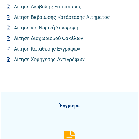
Αίτηση Αναβολής Επίσπευσης
Αίτηση Βεβαίωσης Κατάστασης Αιτήματος
Αίτηση για Νομική Συνδρομή
Αίτηση Διαχωρισμού Φακέλων
Αίτηση Κατάθεσης Εγγράφων
Αίτηση Χορήγησης Αντιγράφων
Έγγραφα