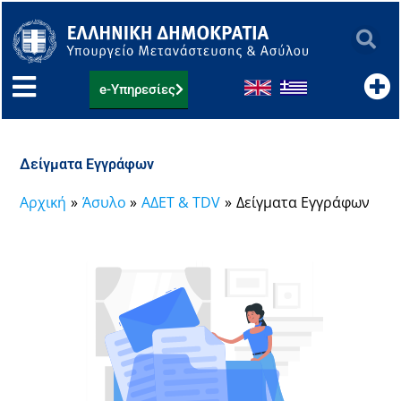
Μετάβαση
στο
περιεχόμενο
e-Υπηρεσίες
Δείγματα Εγγράφων
Αρχική
Άσυλο
ΑΔΕΤ & TDV
Δείγματα Εγγράφων