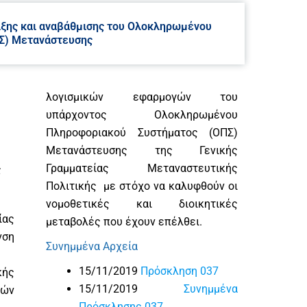
ιξης και αναβάθμισης του Ολοκληρωμένου
Σ) Μετανάστευσης
λογισμικών εφαρμογών του
υπάρχοντος Ολοκληρωμένου
Πληροφοριακού Συστήματος (ΟΠΣ)
Μετανάστευσης της Γενικής
Γραμματείας Μεταναστευτικής
ς
Πολιτικής με στόχο να καλυφθούν οι
νομοθετικές και διοικητικές
ίας
μεταβολές που έχουν επέλθει.
νση
Συνημμένα Αρχεία
15/11/2019
Πρόσκληση 037
ής
15/11/2019
Συνημμένα
κών
Πρόσκλησης 037