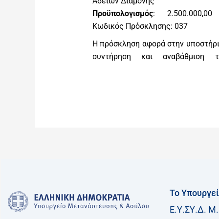
Αδειών Διαμονής
Προϋπολογισμός
: 2.500.000,0
Κωδικός Πρόσκλησης: 037
Η πρόσκληση αφορά στην υποστήρι
συντήρηση και αναβάθμιση 
Το Υπουργε
Ε.Υ.ΣΥ.Δ. Μ.