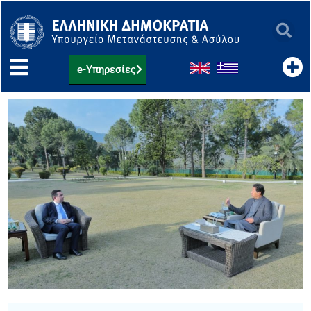
Μετάβαση
στο
περιεχόμενο
e-Υπηρεσίες