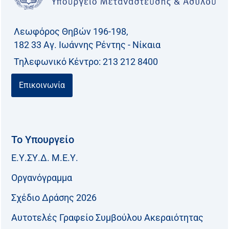
Λεωφόρος Θηβών 196-198,
182 33 Aγ. Ιωάννης Ρέντης - Νίκαια
Τηλεφωνικό Kέντρο: 213 212 8400
Επικοινωνία
Το Υπουργείο
Ε.Υ.ΣΥ.Δ. Μ.Ε.Υ.
Οργανόγραμμα
Σχέδιο Δράσης 2026
Αυτοτελές Γραφείο Συμβούλου Ακεραιότητας