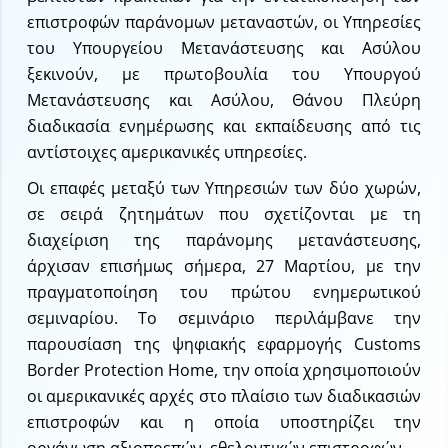
επιστροφών παράνομων μεταναστών, οι Υπηρεσίες
του Υπουργείου Μετανάστευσης και Ασύλου
ξεκινούν, με πρωτοβουλία του Υπουργού
Μετανάστευσης και Ασύλου, Θάνου Πλεύρη
διαδικασία ενημέρωσης και εκπαίδευσης από τις
αντίστοιχες αμερικανικές υπηρεσίες.
Οι επαφές μεταξύ των Υπηρεσιών των δύο χωρών,
σε σειρά ζητημάτων που σχετίζονται με τη
διαχείριση της παράνομης μετανάστευσης,
άρχισαν επισήμως σήμερα, 27 Μαρτίου, με την
πραγματοποίηση του πρώτου ενημερωτικού
σεμιναρίου. Το σεμινάριο περιλάμβανε την
παρουσίαση της ψηφιακής εφαρμογής Customs
Border Protection Home, την οποία χρησιμοποιούν
οι αμερικανικές αρχές στο πλαίσιο των διαδικασιών
επιστροφών και η οποία υποστηρίζει την
οργάνωση αξιοπρεπών, εθελοντικών επιστροφών.