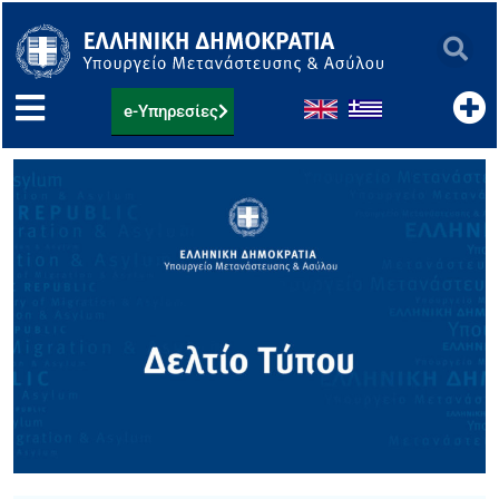
Μετάβαση
στο
περιεχόμενο
e-Υπηρεσίες