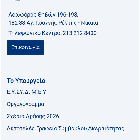
Λεωφόρος Θηβών 196-198,
182 33 Aγ. Ιωάννης Ρέντης - Νίκαια
Τηλεφωνικό Kέντρο: 213 212 8400
Επικοινωνία
Το Υπουργείο
Ε.Υ.ΣΥ.Δ. Μ.Ε.Υ.
Οργανόγραμμα
Σχέδιο Δράσης 2026
Αυτοτελές Γραφείο Συμβούλου Ακεραιότητας