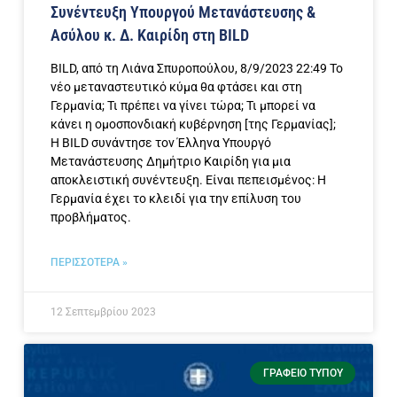
Συνέντευξη Υπουργού Μετανάστευσης &
Ασύλου κ. Δ. Καιρίδη στη BILD
BILD, από τη Λιάνα Σπυροπούλου, 8/9/2023 22:49 Το
νέο μεταναστευτικό κύμα θα φτάσει και στη
Γερμανία; Τι πρέπει να γίνει τώρα; Τι μπορεί να
κάνει η ομοσπονδιακή κυβέρνηση [της Γερμανίας];
Η BILD συνάντησε τον Έλληνα Υπουργό
Μετανάστευσης Δημήτριο Καιρίδη για μια
αποκλειστική συνέντευξη. Είναι πεπεισμένος: Η
Γερμανία έχει το κλειδί για την επίλυση του
προβλήματος.
ΠΕΡΙΣΣΟΤΕΡΑ »
12 Σεπτεμβρίου 2023
ΓΡΑΦΕΊΟ ΤΎΠΟΥ