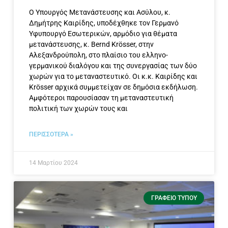
Ο Υπουργός Μετανάστευσης και Ασύλου, κ.
Δημήτρης Καιρίδης, υποδέχθηκε τον Γερμανό
Υφυπουργό Εσωτερικών, αρμόδιο για θέματα
μετανάστευσης, κ. Bernd Krösser, στην
Αλεξανδρούπολη, στο πλαίσιο του ελληνο-
γερμανικού διαλόγου και της συνεργασίας των δύο
χωρών για το μεταναστευτικό. Οι κ.κ. Καιρίδης και
Krösser αρχικά συμμετείχαν σε δημόσια εκδήλωση.
Αμφότεροι παρουσίασαν τη μεταναστευτική
πολιτική των χωρών τους και
ΠΕΡΙΣΣΟΤΕΡΑ »
14 Μαρτίου 2024
ΓΡΑΦΕΊΟ ΤΎΠΟΥ