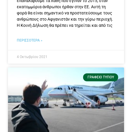
επαναλάβουμε τα λάθη που έγιναν το 2015, όταν
εκατομμύρια άνθρωποι ήρθαν στην ΕΕ. Αυτή τη
φορά θα είναι σημαντικό να προστατεύσουμε τους
ανθρώπους στο Αφγανιστάν και την γύρω περιοχή.
Η Κοινή Δήλωση θα πρέπει να τηρείται και από τις
ΠΕΡΙΣΣΟΤΕΡΑ »
4 Οκτωβρίου 2021
ΓΡΑΦΕΊΟ ΤΎΠΟΥ