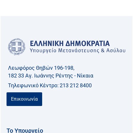
Λεωφόρος Θηβών 196-198,
182 33 Aγ. Ιωάννης Ρέντης - Νίκαια
Τηλεφωνικό Kέντρο: 213 212 8400
Επικοινωνία
Το Υπουργείο