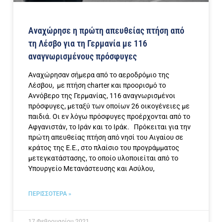
Αναχώρησε η πρώτη απευθείας πτήση από
τη Λέσβο για τη Γερμανία με 116
αναγνωρισμένους πρόσφυγες
Αναχώρησαν σήμερα από το αεροδρόμιο της
Λέσβου, με πτήση charter και προορισμό το
Αννόβερο της Γερμανίας, 116 αναγνωρισμένοι
πρόσφυγες, μεταξύ των οποίων 26 οικογένειες με
παιδιά. Οι εν λόγω πρόσφυγες προέρχονται από το
Αφγανιστάν, το Ιράν και το Ιράκ. Πρόκειται για την
πρώτη απευθείας πτήση από νησί του Αιγαίου σε
κράτος της Ε.Ε., στο πλαίσιο του προγράμματος
μετεγκατάστασης, το οποίο υλοποιείται από το
Υπουργείο Μετανάστευσης και Ασύλου,
ΠΕΡΙΣΣΟΤΕΡΑ »
17 Φεβρουαρίου 2021