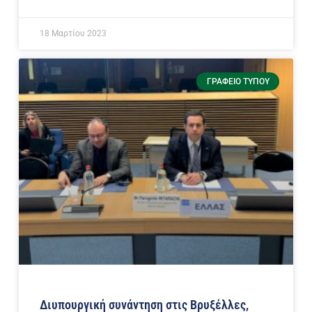
18 Μαρτίου 2023
ΓΡΑΦΕΊΟ ΤΎΠΟΥ
Διυπουργική συνάντηση στις Βρυξέλλες,