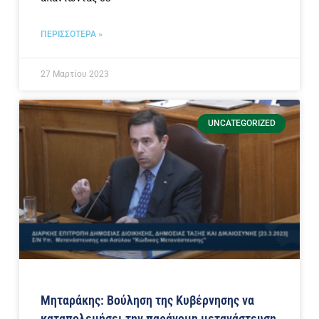
ΠΕΡΙΣΣΟΤΕΡΑ »
27 Μαρτίου 2023
UNCATEGORIZED
Μηταράκης: Βούληση της Κυβέρνησης να
καταπολεμήσει την παράνομη μετανάστευση