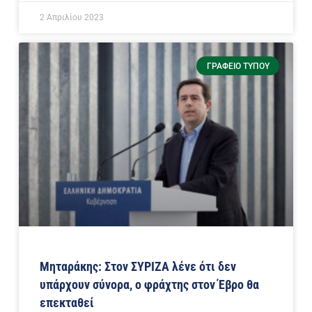
2 Απριλίου 2023
ΓΡΑΦΕΊΟ ΤΎΠΟΥ
Μηταράκης: Στον ΣΥΡΙΖΑ λένε ότι δεν
υπάρχουν σύνορα, ο φράχτης στον Έβρο θα
επεκταθεί