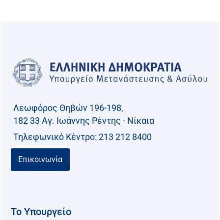
Λεωφόρος Θηβών 196-198,
182 33 Aγ. Ιωάννης Ρέντης - Νίκαια
Τηλεφωνικό Kέντρο: 213 212 8400
Επικοινωνία
Το Υπουργείο