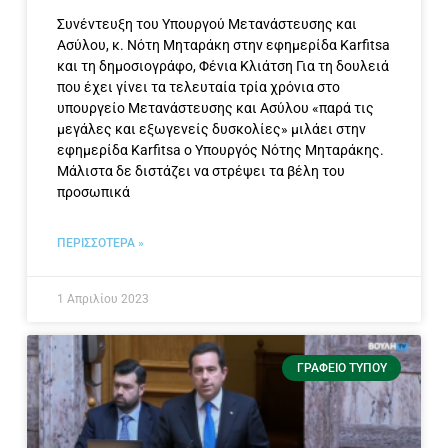
Συνέντευξη του Υπουργού Μετανάστευσης και
Ασύλου, κ. Νότη Μηταράκη στην εφημερίδα Karfitsa
και τη δημοσιογράφο, Φένια Κλιάτση Για τη δουλειά
που έχει γίνει τα τελευταία τρία χρόνια στο
υπουργείο Μετανάστευσης και Ασύλου «παρά τις
μεγάλες και εξωγενείς δυσκολίες» μιλάει στην
εφημερίδα Karfitsa ο Υπουργός Νότης Μηταράκης.
Μάλιστα δε διστάζει να στρέψει τα βέλη του
προσωπικά
ΠΕΡΙΣΣΟΤΕΡΑ »
1 Απριλίου 2023
ΓΡΑΦΕΊΟ ΤΎΠΟΥ