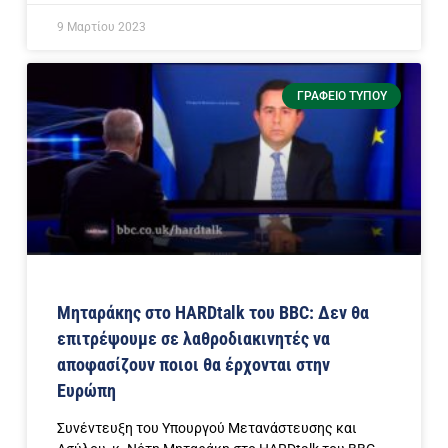
9 Μαρτίου 2023
ΓΡΑΦΕΊΟ ΤΎΠΟΥ
Μηταράκης στο
HARDtalk
του
BBC
: Δεν θα
επιτρέψουμε σε λαθροδιακινητές να
αποφασίζουν ποιοι θα έρχονται στην
Ευρώπη
Συνέντευξη του Υπουργού Μετανάστευσης και