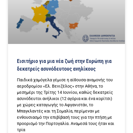
Εισιτήριο για μια νέα ζωή στην Ευρώπη για
δεκατρείς ασυνόδευτους ανηλίκους
Παιδικά χαμόγελα γέμισε η αίθουσα αναμονής του
αεροδρομίου «Ελ. Βενιζέλος» στην Αθήνα, το
μεσημέρι της Τρίτης 14 Ιουνίου, καθώς δεκατρείς
ασυνόδευτοι ανήλικοι (12 αγόρια και ένα κορίτσι)
με χώρες καταγωγής το Αφγανιστάν, το
Μπαγκλαντές και τη Σομαλία, περίμεναν με
ενθουσιασμό την επιβίβασή τους για την πτήση με
προορισμό την Πορτογαλία. Αναμεσά τους ήταν και
τρία