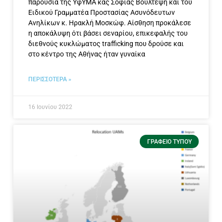
παρουσία της ΥφΥΜΑ κας Σοφίας Βούλτεψη και του
Ειδικού Γραμματέα Προστασίας Ασυνόδευτων
Ανηλίκων κ. Ηρακλή Μοσκώφ. Αίσθηση προκάλεσε
η αποκάλυψη ότι βάσει σεναρίου, επικεφαλής του
διεθνούς κυκλώματος trafficking που δρούσε και
στο κέντρο της Αθήνας ήταν γυναίκα
ΠΕΡΙΣΣΟΤΕΡΑ »
16 Ιουνίου 2022
ΓΡΑΦΕΊΟ ΤΎΠΟΥ