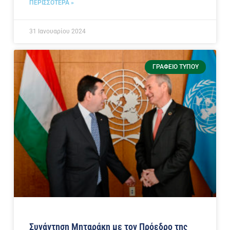
ΠΕΡΙΣΣΟΤΕΡΑ »
31 Ιανουαρίου 2024
ΓΡΑΦΕΊΟ ΤΎΠΟΥ
Συνάντηση Μηταράκη με τον Πρόεδρο της