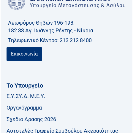
Λεωφόρος Θηβών 196-198,
182 33 Aγ. Ιωάννης Ρέντης - Νίκαια
Τηλεφωνικό Kέντρο: 213 212 8400
Επικοινωνία
Το Υπουργείο
Ε.Υ.ΣΥ.Δ. Μ.Ε.Υ.
Οργανόγραμμα
Σχέδιο Δράσης 2026
Αυτοτελές Γραφείο Συμβούλου Ακεραιότητας