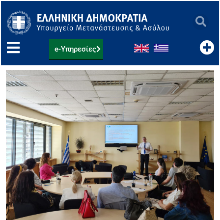
Μετάβαση
στο
περιεχόμενο
e-Υπηρεσίες