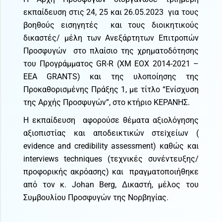
εκπαίδευση στις 24, 25 και 26.05.2023 για τους
βοηθούς εισηγητές και τους διοικητικούς
δικαστές/ μέλη των Ανεξάρτητων Επιτροπών
Προσφυγών στο πλαίσιο της χρηματοδότησης
του Προγράμματος GR-R (ΧΜ ΕΟΧ 2014-2021 –
EEA GRANTS) και της υλοποίησης της
Προκαθορισμένης Πράξης 1, με τίτλο “Ενίσχυση
της Αρχής Προσφυγών”, στο κτήριο ΚΕΡΑΝΗΣ.
Η εκπαίδευση αφορούσε θέματα αξιολόγησης
αξιοπιστίας και αποδεικτικών στεiχείων (
evidence and credibility assessment) καθώς και
interviews techniques (τεχνικές συνέντευξης/
προφορικής ακρόασης) και πραγματοποιήθηκε
από τον κ. Johan Berg, Δικαστή, μέλος του
Συμβουλίου Προσφυγών της Νορβηγίας.