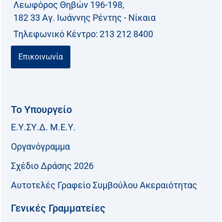
Λεωφόρος Θηβών 196-198,
ι
182 33 Aγ. Ιωάννης Ρέντης - Νίκαια
α
Τηλεφωνικό Kέντρο: 213 212 8400
:
Επικοινωνία
Το Υπουργείο
Ε.Υ.ΣΥ.Δ. Μ.Ε.Υ.
Οργανόγραμμα
Σχέδιο Δράσης 2026
Αυτοτελές Γραφείο Συμβούλου Ακεραιότητας
Γενικές Γραμματείες