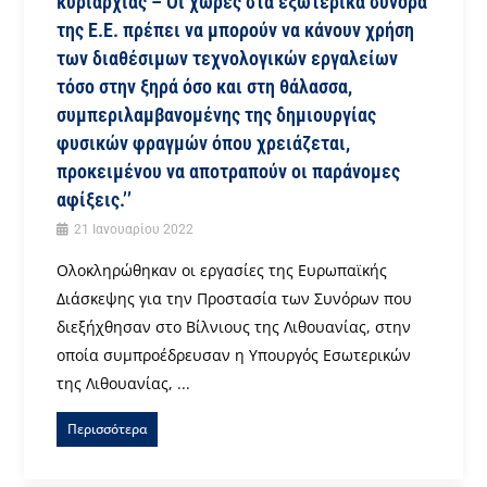
κυριαρχίας – Οι χώρες στα εξωτερικά σύνορα
της Ε.Ε. πρέπει να μπορούν να κάνουν χρήση
των διαθέσιμων τεχνολογικών εργαλείων
τόσο στην ξηρά όσο και στη θάλασσα,
συμπεριλαμβανομένης της δημιουργίας
φυσικών φραγμών όπου χρειάζεται,
προκειμένου να αποτραπούν οι παράνομες
αφίξεις.’’
21 Ιανουαρίου 2022
Ολοκληρώθηκαν οι εργασίες της Ευρωπαϊκής
Διάσκεψης για την Προστασία των Συνόρων που
διεξήχθησαν στο Βίλνιους της Λιθουανίας, στην
οποία συμπροέδρευσαν η Υπουργός Εσωτερικών
της Λιθουανίας, ...
Περισσότερα