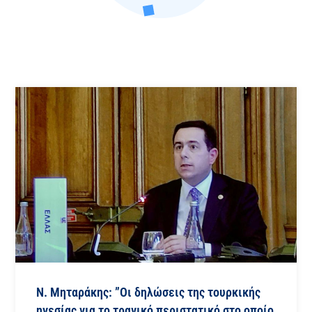
Ν. Μηταράκης: ”Οι δηλώσεις της τουρκικής
ηγεσίας για το τραγικό περιστατικό στο οποίο