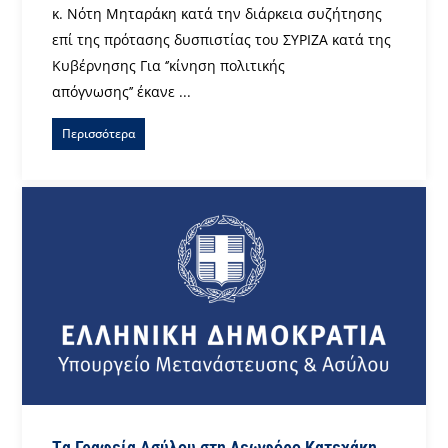
κ. Νότη Μηταράκη κατά την διάρκεια συζήτησης
επί της πρότασης δυσπιστίας του ΣΥΡΙΖΑ κατά της
Κυβέρνησης Για ‘’κίνηση πολιτικής
απόγνωσης’’ έκανε ...
Περισσότερα
Tα Γραφεία Ασύλου στη Λεωφόρο Κατεχάκη