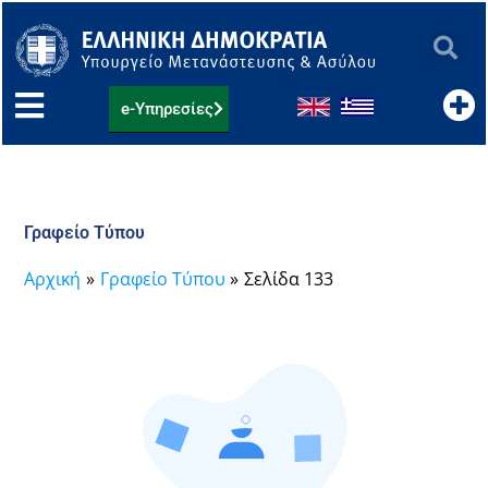
Μετάβαση
στο
περιεχόμενο
e-Υπηρεσίες
Γραφείο Τύπου
Αρχική
Γραφείο Τύπου
Σελίδα 133