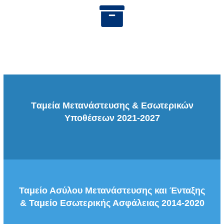
Tαμεία Μετανάστευσης & Εσωτερικών
Υποθέσεων 2021-2027
Ταμείο Ασύλου Μετανάστευσης και Ένταξης
& Ταμείο Εσωτερικής Ασφάλειας 2014-2020