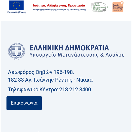
Λεωφόρος Θηβών 196-198,
182 33 Aγ. Ιωάννης Ρέντης - Νίκαια
Τηλεφωνικό Kέντρο: 213 212 8400
Επικοινωνία