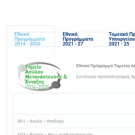
Εθνικά
Εθνικά
Τομεακό Π
Προγράμματα
Προγράμματα
Υπουργείου
2014 - 2020
2021 - 27
2021 - 25
Εθνικό Πρόγραμμα Ταμείου Α
Συνολικός προϋπολογισμός π
SO1 – Άσυλο – Υποδοχή
SO2 – Ένταξη – Νόμιμη Μετανάστευση