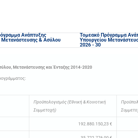
ρόγραμμα Ανάπτυξης
Τομεακό Πρόγραμμα Ανά
 Μετανάστευσης & Ασύλου
Υπουργείου Μετανάστευ
2026 - 30
σύλου, Μετανάστευσης και Ένταξης 2014-2020
ρογράμματος:
Προϋπολογισμός (Εθνική & Κοινοτική
Προϋπολ
Συμμετοχή)
Συμμετο
192.880.150,23 €
35.722.776,00 €