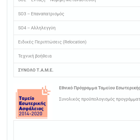
SO3 – Επαναπατρισμός
SO4 – Αλληλεγγύη
Ειδικές Περιπτώσεις (Relocation)
Τεχνική βοήθεια
ΣΥΝΟΛΟ Τ.Α.Μ.Ε.
Εθνικό Πρόγραμμα Ταμείου Εσωτερική
Συνολικός προϋπολογισμός προγράμματ