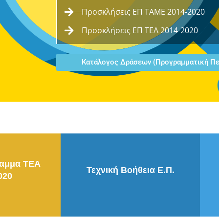
Προσκλήσεις ΕΠ ΤΑΜΕ 2014-2020
Προσκλήσεις ΕΠ ΤΕΑ 2014-2020
Κατάλογος Δράσεων (Προγραμματική Πε
ραμμα ΤΕΑ
Τεχνική Βοήθεια Ε.Π.
020