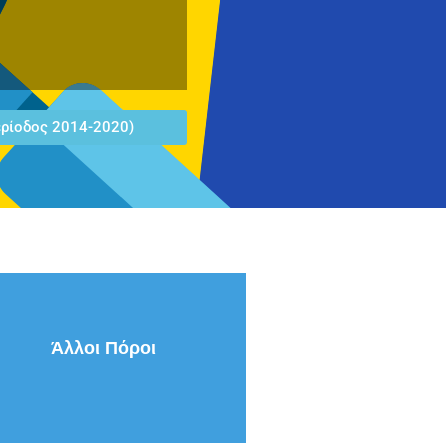
ρίοδος 2014-2020)
Άλλοι Πόροι