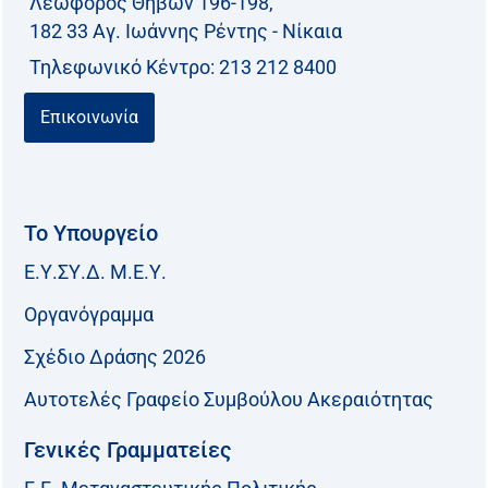
Λεωφόρος Θηβών 196-198,
182 33 Aγ. Ιωάννης Ρέντης - Νίκαια
Τηλεφωνικό Kέντρο: 213 212 8400
Επικοινωνία
Το Υπουργείο
Ε.Υ.ΣΥ.Δ. Μ.Ε.Υ.
Οργανόγραμμα
Σχέδιο Δράσης 2026
Αυτοτελές Γραφείο Συμβούλου Ακεραιότητας
Γενικές Γραμματείες