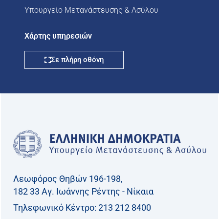
Υπουργείο Μετανάστευσης & Ασύλου
Χάρτης υπηρεσιών
Σε πλήρη οθόνη
Λεωφόρος Θηβών 196-198,
182 33 Aγ. Ιωάννης Ρέντης - Νίκαια
Τηλεφωνικό Kέντρο: 213 212 8400