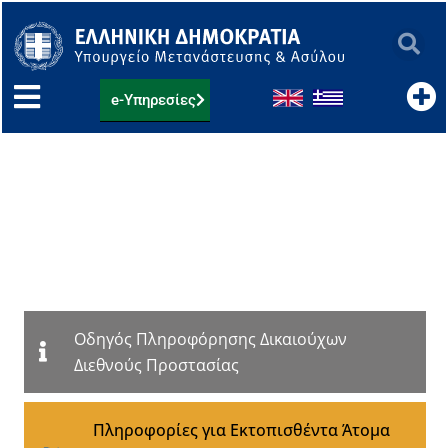
Μετάβαση
στο
περιεχόμενο
e-Υπηρεσίες
Υπουργείο Μετανάστευσης
και Ασύλου
migration.gov.gr
Οδηγός Πληροφόρησης Δικαιούχων
Διεθνούς Προστασίας
Πληροφορίες για Εκτοπισθέντα Άτομα